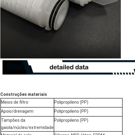
Construções materiais
Meios de filtro
Polipropileno (PP)
Apoio/drenagem
Polipropileno (PP)
Tampões da
Polipropileno (PP)
gaiola/núcleo/extremidade