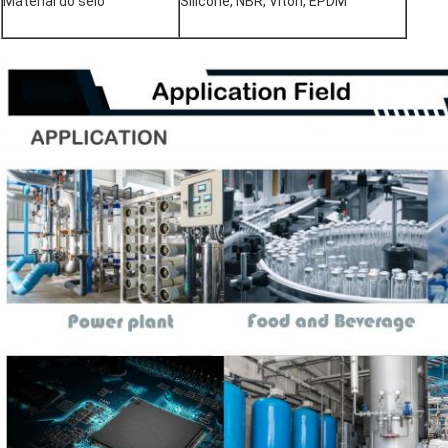
Material do selo
Silicone, NBR, Viton, EPDM