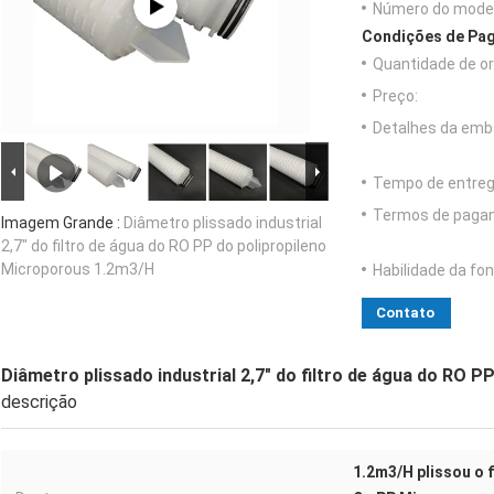
Número do model
Condições de Pag
Quantidade de o
Preço:
Detalhes da emb
Tempo de entreg
Termos de paga
Imagem Grande :
Diâmetro plissado industrial
2,7" do filtro de água do RO PP do polipropileno
Microporous 1.2m3/H
Habilidade da fon
Contato
Diâmetro plissado industrial 2,7" do filtro de água do RO 
descrição
1.2m3/H plissou o 