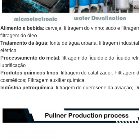
Alimento e bebida
: cerveja, filtragem do vinho; suco e filtrage
filtragem do óleo
Tratamento da água
: fonte de água urbana, filtragem industr
elétrica
Processamento do metal
: filtragem do líquido e do líquido re
lubrificação
Produtos químicos finos
: filtragem do catalizador; Filtrage
cosméticos; Filtragem auxiliar química
Indústria petroquímica
: filtragem do querosene da aviação; D