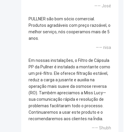
—— José
PULLNER são bom sócio comercial.
Produtos agradáveis com preço razoável, o
melhor serviço, nós cooperamos mais de 5
anos.
—— nisa
Em nossas instalações, o Filtro de Cápsula
PP da Pullner é instalado a montante como
um pré-filtro. Ele oferece filtração estável,
reduz a carga a jusante e auxilia na
operação mais suave da osmose reversa
(RO). Também apreciamos a Miss Lucy—
sua comunicação rápida e resolução de
problemas facilitaram todo o processo.
Continuaremos a usar este produto e o
recomendaremos aos clientes na Índia.
—— Shubh