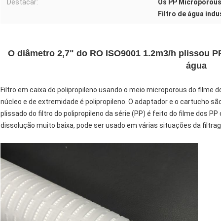
Destacar:
Os PP Microporous
Filtro de água indu
O diâmetro 2,7" do RO ISO9001 1.2m3/h plissou PP 
água
Filtro em caixa do polipropileno usando o meio microporous do filme do
núcleo e de extremidade é polipropileno. O adaptador e o cartucho s
plissado do filtro do polipropileno da série (PP) é feito do filme dos P
dissolução muito baixa, pode ser usado em várias situações da filtra