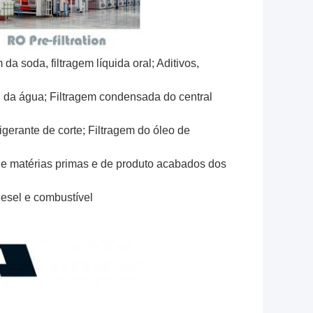
m da soda, filtragem líquida oral; Aditivos,
ial da água; Filtragem condensada do central
frigerante de corte; Filtragem do óleo de
m de matérias primas e de produto acabados dos
iesel e combustível