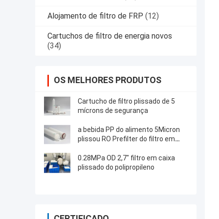
Alojamento de filtro de FRP
(12)
Cartuchos de filtro de energia novos
(34)
OS MELHORES PRODUTOS
Cartucho de filtro plissado de 5
mícrons de segurança
a bebida PP do alimento 5Micron
plissou RO Prefilter do filtro em
caixa 10"/20"/30"/40"
0.28MPa OD 2,7" filtro em caixa
plissado do polipropileno
CERTIFICADO